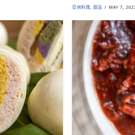
亞洲料理
,
甜品
MAY 7, 202