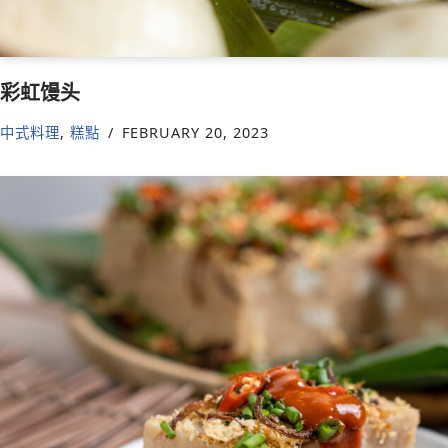
彩虹馒头
中式料理
,
糕點
FEBRUARY 20, 2023