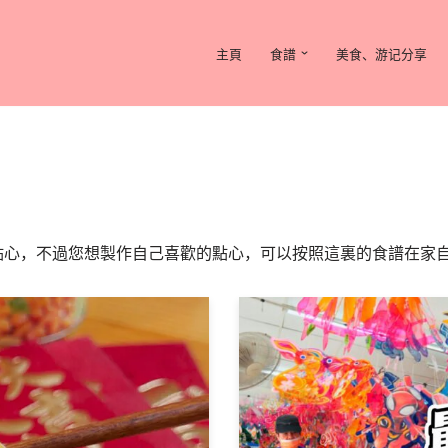
主頁
食譜
美食、游记分享
點心，不過您想製作自己喜歡的點心，可以按照這裏的食譜在家自