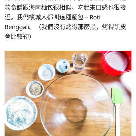
款食譜跟海南麵包很相似，吃起來口感也很接
近。我們檳城人都叫這種麵包 – Roti
Benggali。（我們沒有烤得那麼黑，烤得黑皮
會比較靭）