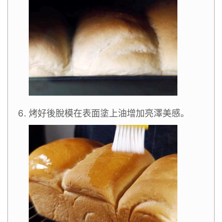
烤好後脫模在表面塗上油增加亮澤美感。