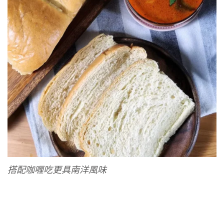
搭配咖喱吃更具南洋風味