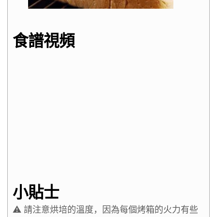
食譜視頻
小貼士
⚠️ 請注意烘培的溫度，因為每個烤箱的火力有些