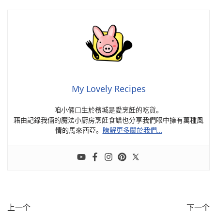
My Lovely Recipes
咱小倆口生於檳城是愛烹飪的吃貨。
藉由記錄我倆的魔法小廚房烹飪食譜也分享我們眼中擁有萬種風
情的馬來西亞。
瞭解更多關於我們…
上一个
下一个