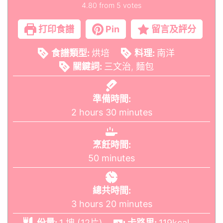
4.80
from
5
votes
打印食譜
Pin
留言及評分
食譜類型:
烘培
料理:
南洋
關鍵詞:
三文治, 麵包
準備時間:
2
hours
30
minutes
烹飪時間:
50
minutes
總共時間:
3
hours
20
minutes
份量:
1
塊 (12片)
卡路里:
119
kcal