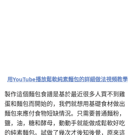
用YouTube播放鬆軟純素麵包的詳細做法視頻教學
製作這個麵包食譜是基於最近很多人買不到雞
蛋和麵包而開始的，我們就想用基礎食材做出
麵包來應付食物短缺情況。只需要普通麵粉，
鹽，油，糖和酵母，動動手就能做成鬆軟好吃
的純素麵包。試做了幾次才後知後覺，原來這