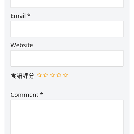
Email
*
Website
食譜評分
Comment
*