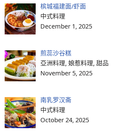
槟城福建面/虾面
中式料理
December 1, 2025
煎蕊沙谷糕
亞洲料理, 娘惹料理, 甜品
November 5, 2025
南乳罗汉斋
中式料理
October 24, 2025