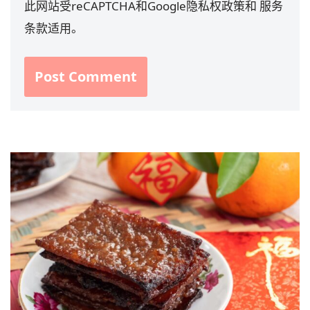
此网站受reCAPTCHA和Google
隐私权政策
和
服务
条款
适用。