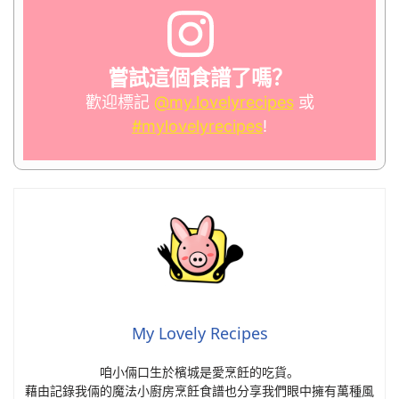
嘗試這個食譜了嗎？
歡迎標記
@my.lovelyrecipes
或
#mylovelyrecipes
!
My Lovely Recipes
咱小倆口生於檳城是愛烹飪的吃貨。
藉由記錄我倆的魔法小廚房烹飪食譜也分享我們眼中擁有萬種風