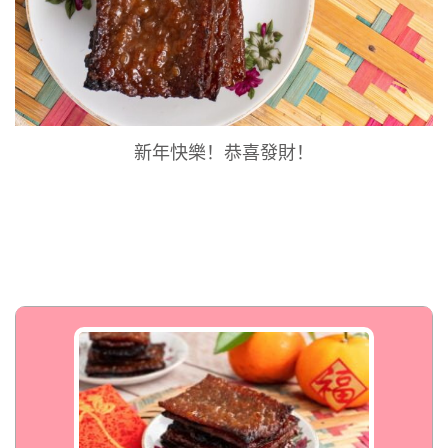
新年快樂！恭喜發財！