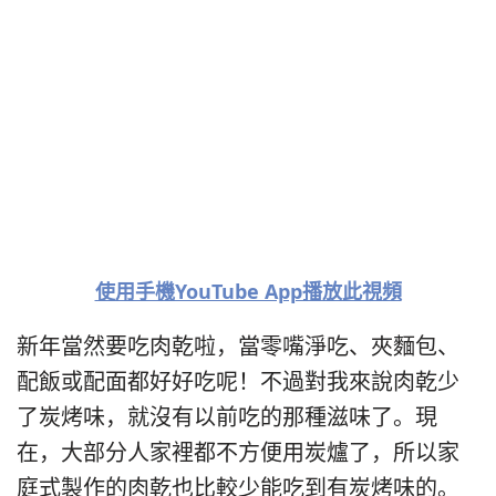
使用手機YouTube App播放此視頻
新年當然要吃肉乾啦，當零嘴淨吃、夾麵包、
配飯或配面都好好吃呢！不過對我來說肉乾少
了炭烤味，就沒有以前吃的那種滋味了。現
在，大部分人家裡都不方便用炭爐了，所以家
庭式製作的肉乾也比較少能吃到有炭烤味的。