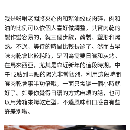
我是吩咐老闆將夾心肉和豬油絞成肉碎，肉和
油的比例可以依個人喜好做調整。其實肉乾的
製作蠻容易的，就三個步驟，醃製、塑形和烤
熟。不過，等待的時間比較長罷了。然而古早
味肉乾會比較耗時，是因為需要日曬和炭烤。
在馬來西亞，尤其是靠近新年的這段時期。中
午12點到兩點的陽光非常猛烈，利用這段時間
曬肉乾會事半功倍哦，一面只需曬一個小時就
好了。如果你覺得日曬的方式麻煩的話，也可
以用烤箱來烤乾定型，不過風味和口感會有些
許差別啦。