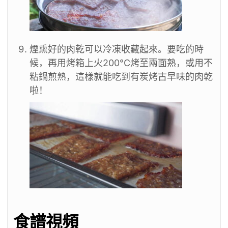
煙熏好的肉乾可以冷凍收藏起來。要吃的時
候，再用烤箱上火200°C烤至兩面熟，或用不
粘鍋煎熟，這樣就能吃到有炭烤古早味的肉乾
啦！
食譜視頻