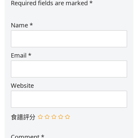
Required fields are marked
*
Name
*
Email
*
Website
食譜評分
Comment
*