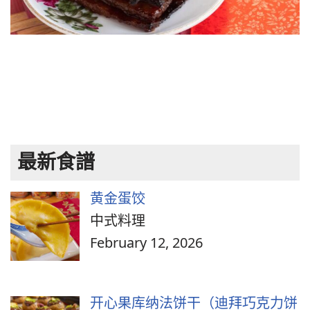
最新食譜
黄金蛋饺
中式料理
February 12, 2026
开心果库纳法饼干（迪拜巧克力饼