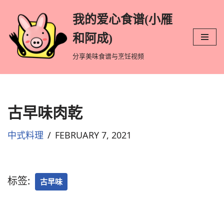
我的爱心食谱(小雁
跳
和阿成)
至
分享美味食谱与烹饪视频
正
文
古早味肉乾
中式料理
FEBRUARY 7, 2021
标签:
古早味