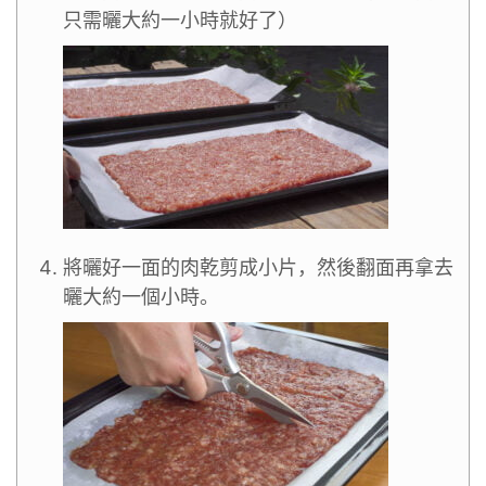
只需曬大約一小時就好了）
將曬好一面的肉乾剪成小片，然後翻面再拿去
曬大約一個小時。