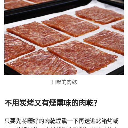
日曬的肉乾
不用炭烤又有煙熏味的肉乾？
只要先將曬好的肉乾煙熏一下再送進烤箱烤或