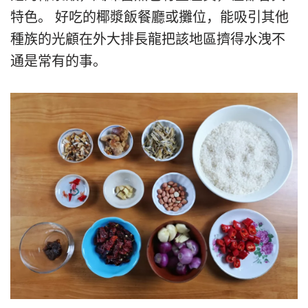
特色。 好吃的椰漿飯餐廳或攤位，能吸引其他
種族的光顧在外大排長龍把該地區擠得水洩不
通是常有的事。