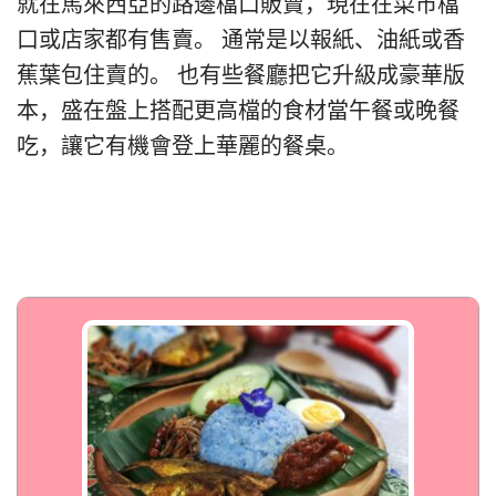
就在馬來西亞的路邊檔口販賣，現在在菜市檔
口或店家都有售賣。 通常是以報紙、油紙或香
蕉葉包住賣的。 也有些餐廳把它升級成豪華版
本，盛在盤上搭配更高檔的食材當午餐或晚餐
吃，讓它有機會登上華麗的餐桌。