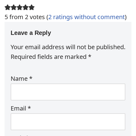
5 from 2 votes (
2 ratings without comment
)
Leave a Reply
Your email address will not be published.
Required fields are marked
*
Name
*
Email
*