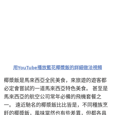
用YouTube播放藍花椰漿飯的詳細做法視頻
椰漿飯是馬來西亞全民美食，來旅遊的遊客都
必定會嘗試的一道馬來西亞特色美食。 甚至是
馬來西亞的航空公司常年必備的飛機套餐之
一。 遠近馳名的椰漿飯比比皆是，不同種族烹
飪的椰漿飯，風味當然也有些差異，但都各具