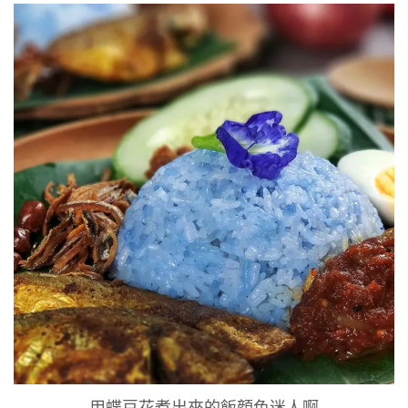
用蝶豆花煮出來的飯顔色迷人啊