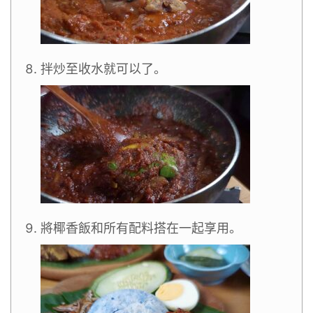
拌炒至收水就可以了。
將椰香飯和所有配料搭在一起享用。