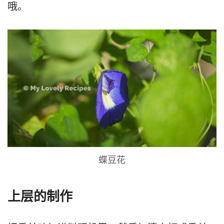
哦。
蝶豆花
上层的制作