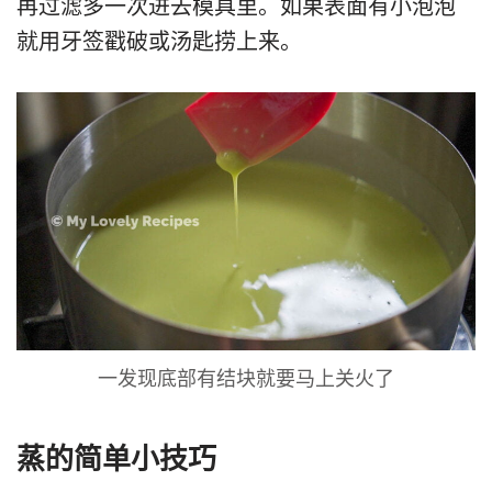
再过滤多一次进去模具里。如果表面有小泡泡
就用牙签戳破或汤匙捞上来。
一发现底部有结块就要马上关火了
蒸的简单小技巧