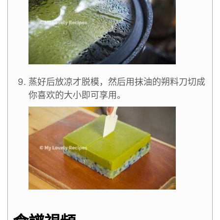
蒸好后放凉才脱模，然后用抹油的朔料刀切成
你喜欢的大小即可享用。