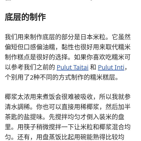
底层的制作
我们用来制作底层的部分是日本米粒。它虽然
偏短但口感偏油糯，黏性也很好用来取代糯米
制作糕点是很好的选择。如果你喜欢吃糯米可
以参考我们之前的
Pulut Taitai
和
Pulut Inti
，
个别用了2种不同的方式制作的糯米糕层。
椰浆太浓用来煮饭会很难被吸收，所以我就参
清水調稀。你也可以直接用稀椰浆，然后加半
茶匙的盐提味。先搅拌均匀才倒入装米的盘
里。用筷子稍微搅拌一下让米粒和椰浆混合均
匀。还有，用盘蒸饭比起用碗能熟得比较均