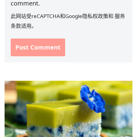
comment.
此网站受reCAPTCHA和Google
隐私权政策
和
服务
条款
适用。