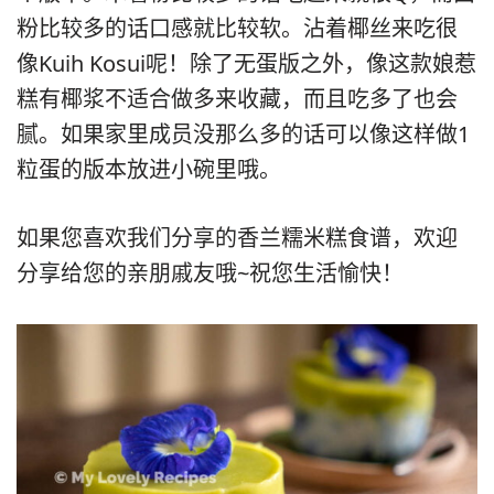
粉比较多的话口感就比较软。沾着椰丝来吃很
像Kuih Kosui呢！除了无蛋版之外，像这款娘惹
糕有椰浆不适合做多来收藏，而且吃多了也会
腻。如果家里成员没那么多的话可以像这样做1
粒蛋的版本放进小碗里哦。
如果您喜欢我们分享的香兰糯米糕食谱，欢迎
分享给您的亲朋戚友哦~祝您生活愉快！