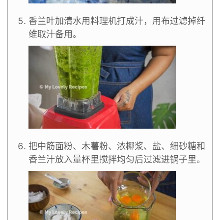
香兰叶加清水用料理机打成汁，用布过滤掉纤
维取汁备用。
把中筋面粉、木薯粉、浓椰浆、盐、细砂糖和
香兰汁放入量杯里搅拌均匀后过滤进锅子里。