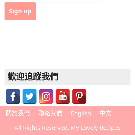
歡迎追蹤我們
關於我們
聯絡我們
English
中文
All Rights Reserved. My Lovely Recipes