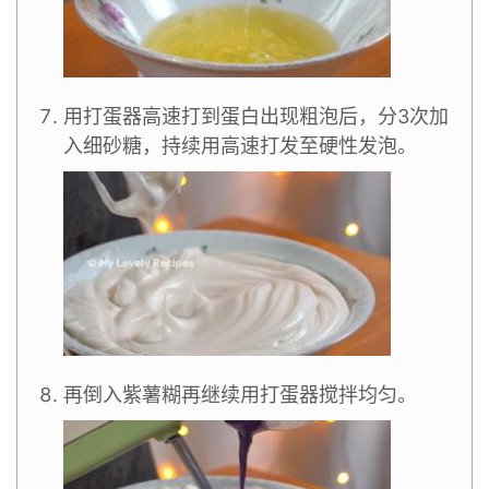
用打蛋器高速打到蛋白出现粗泡后，分3次加
入细砂糖，持续用高速打发至硬性发泡。
再倒入紫薯糊再继续用打蛋器搅拌均匀。