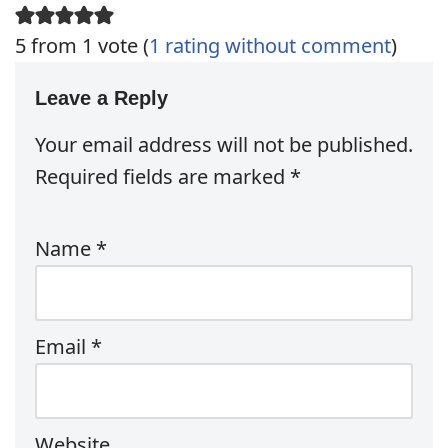
5 from 1 vote (
1 rating without comment
)
Leave a Reply
Your email address will not be published.
Required fields are marked
*
Name
*
Email
*
Website