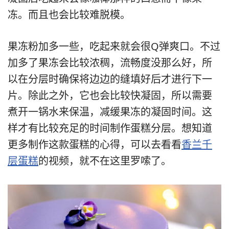
冻。而且也会比较难脱模。
果冻粉加多一些，吃起来就会很Q弹爽口。不过
加多了果冻会比较浓稠，流畅度没那么好，所
以在分层时确保将边边的缝填好后才进行下一
片。除此之外，它也会比较快凝固，所以需要
煮开一锅水来保温，减缓果冻的凝固时间。这
样才有比较充足的时间制作蛋糕分层。想知道
更多制作这款蛋糕的心得，可以去看看
香兰千
层蛋糕
的视频，就不在这里罗嗦了。