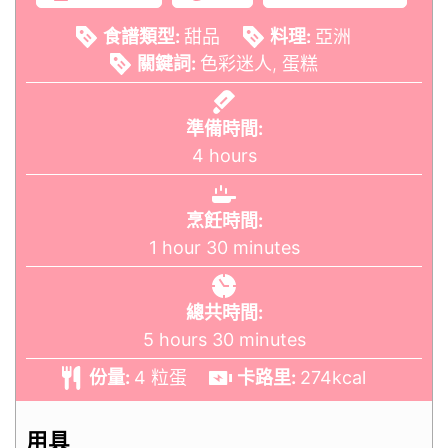
食譜類型:
甜品
料理:
亞洲
關鍵詞:
色彩迷人, 蛋糕
準備時間:
4
hours
烹飪時間:
1
hour
30
minutes
總共時間:
5
hours
30
minutes
份量:
4
粒蛋
卡路里:
274
kcal
用具