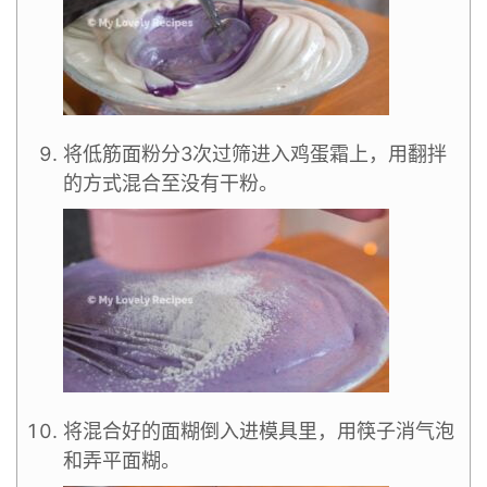
将低筋面粉分3次过筛进入鸡蛋霜上，用翻拌
的方式混合至没有干粉。
将混合好的面糊倒入进模具里，用筷子消气泡
和弄平面糊。