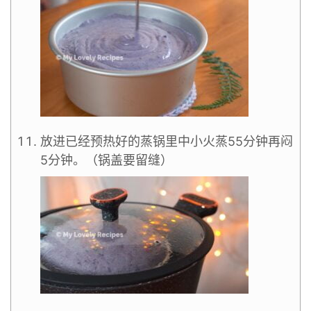
放进已经预热好的蒸锅里中小火蒸55分钟再闷
5分钟。（锅盖要留缝）