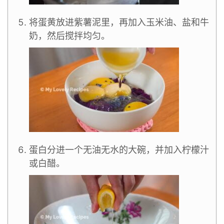
将蛋黄放进紫薯泥里，再加入玉米油、盐和牛
奶，然后搅拌均匀。
蛋白分进一个无油无水的大碗，并加入柠檬汁
或白醋。