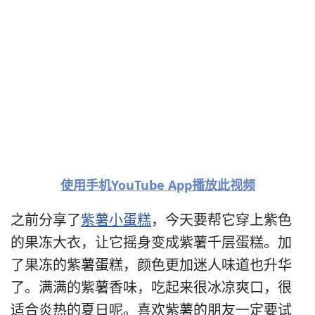
使用手机YouTube App播放此视频
之前分享了
紫薯小蛋糕
，今天要帮它穿上紫色
的果冻大衣，让它摇身变成紫薯千层蛋糕。加
了果冻的紫薯蛋糕，颜色更加迷人味道也升华
了。满满的紫薯香味，吃起来很冰凉爽口，很
适合炎热的夏日呢。喜欢紫薯的朋友一定要试