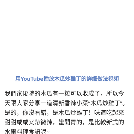
用YouTube播放木瓜炒雞丁的詳細做法視頻
我們家後院的木瓜有一粒可以收成了，所以今
天跟大家分享一道清新香辣小菜“木瓜炒雞丁”。
是的，你沒看錯，是木瓜炒雞丁！味道吃起來
甜甜咸咸又帶微辣，蠻開胃的，是比較新式的
水果料理食譜呢~