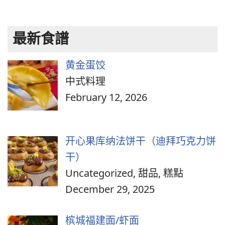
最新食譜
黄金蛋饺
中式料理
February 12, 2026
开心果库纳法饼干（迪拜巧克力饼
干）
Uncategorized, 甜品, 糕點
December 29, 2025
槟城福建面/虾面