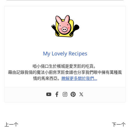
My Lovely Recipes
咱小倆口生於檳城是愛烹飪的吃貨。
藉由記錄我倆的魔法小廚房烹飪食譜也分享我們眼中擁有萬種風
情的馬來西亞。
瞭解更多關於我們…
上一个
下一个