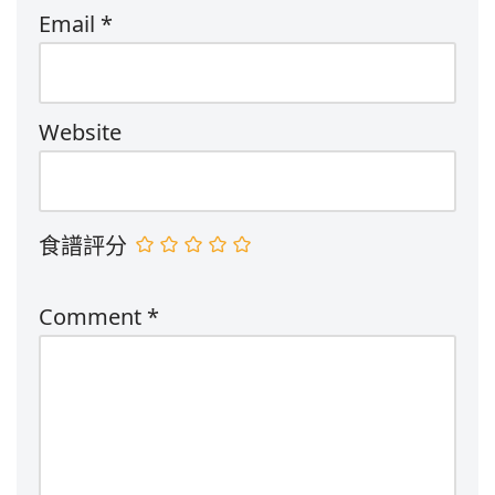
Email
*
Website
食譜評分
Comment
*