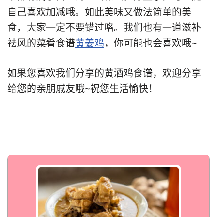
自己喜欢加减哦。如此美味又做法简单的美
食，大家一定不要错过咯。我们也有一道滋补
祛风的菜肴食谱
黄姜鸡
，你可能也会喜欢哦~
如果您喜欢我们分享的黄酒鸡食谱，欢迎分享
给您的亲朋戚友哦~祝您生活愉快！