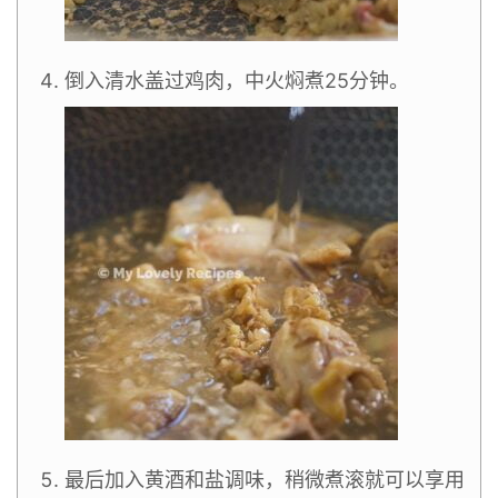
倒入清水盖过鸡肉，中火焖煮25分钟。
最后加入黄酒和盐调味，稍微煮滚就可以享用