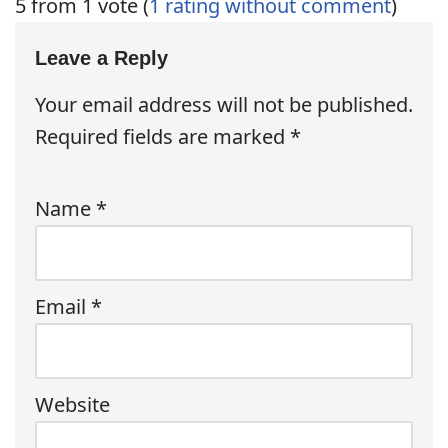
5 from 1 vote (
1 rating without comment
)
Leave a Reply
Your email address will not be published.
Required fields are marked
*
Name
*
Email
*
Website