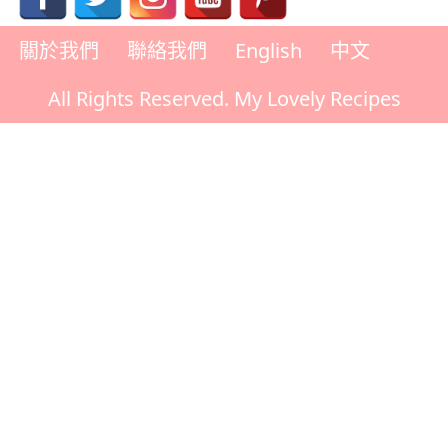
關於我們
聯絡我們
English
中文
All Rights Reserved. My Lovely Recipes
Rate This Recipe
Your vote: