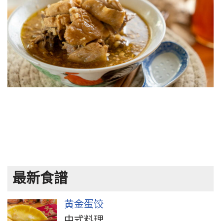
最新食譜
黄金蛋饺
中式料理