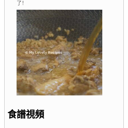
了！
食譜視頻