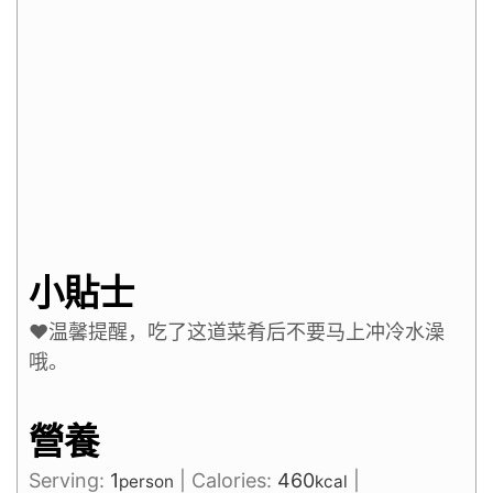
小貼士
❤️温馨提醒，吃了这道菜肴后不要马上冲冷水澡
哦。
營養
Serving:
1
|
Calories:
460
|
person
kcal