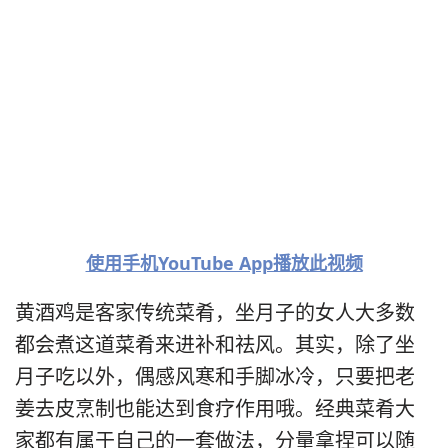
使用手机YouTube App播放此视频
黄酒鸡是客家传统菜肴，坐月子的女人大多数
都会煮这道菜肴来进补和祛风。其实，除了坐
月子吃以外，偶感风寒和手脚冰冷，只要把老
姜去皮烹制也能达到食疗作用哦。经典菜肴大
家都有属于自己的一套做法，分量拿捏可以随