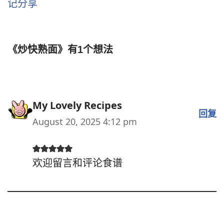
记分享
《炒快熟面》有1个想法
My Lovely Recipes
回复
August 20, 2025 4:12 pm
欢迎留言和评论食谱