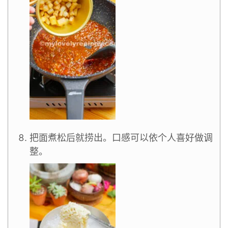
把面煮松后就捞出。口感可以依个人喜好做调
整。