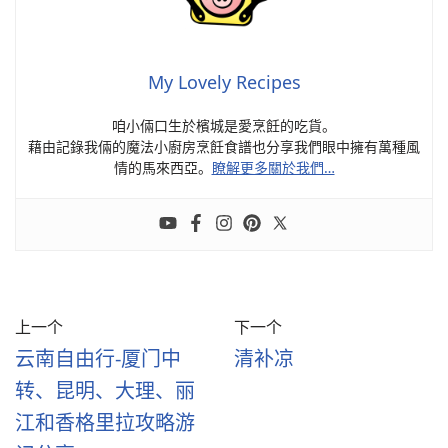
My Lovely Recipes
咱小倆口生於檳城是愛烹飪的吃貨。
藉由記錄我倆的魔法小廚房烹飪食譜也分享我們眼中擁有萬種風
情的馬來西亞。
瞭解更多關於我們…
上一个
下一个
云南自由行-厦门中
清补凉
转、昆明、大理、丽
江和香格里拉攻略游