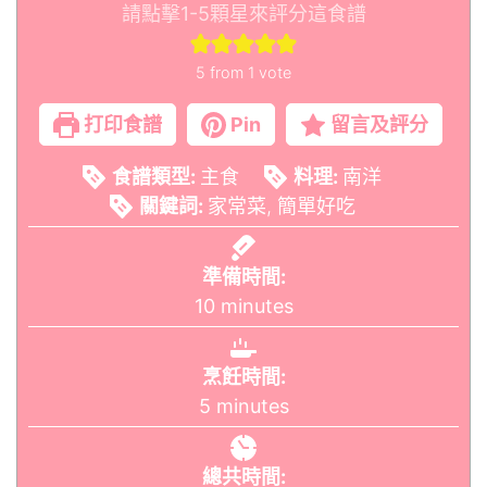
請點擊1-5顆星來評分這食譜
5
from 1 vote
打印食譜
Pin
留言及評分
食譜類型:
主食
料理:
南洋
關鍵詞:
家常菜, 簡單好吃
準備時間:
10
minutes
烹飪時間:
5
minutes
總共時間: