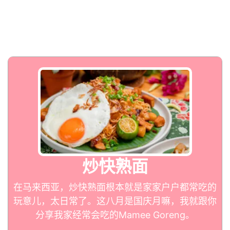
炒快熟面
在马来西亚，炒快熟面根本就是家家户户都常吃的
玩意儿，太日常了。这八月是国庆月嘛，我就跟你
分享我家经常会吃的Mamee Goreng。