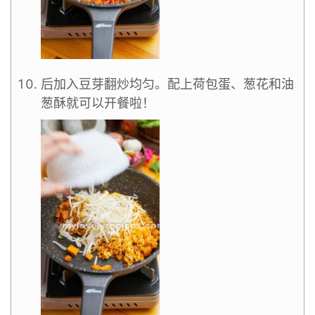
后加入豆芽翻炒均匀。配上荷包蛋、葱花和油
葱酥就可以开餐啦！