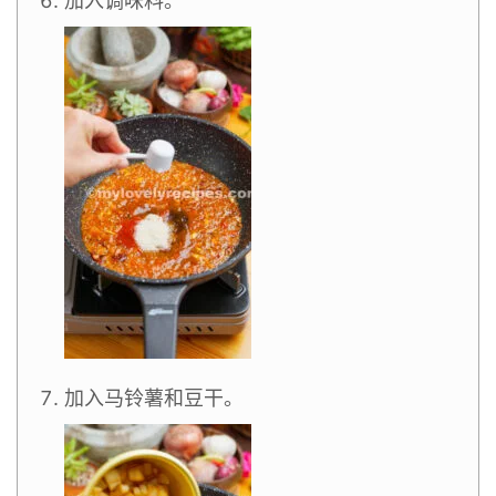
加入调味料。
加入马铃薯和豆干。