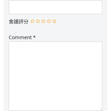
食譜評分
Comment
*